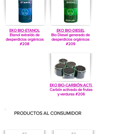
EKO BIO
-ETANOL
EKO BIO-DIESEL
Etanol extraído de
Bio Diesel generado de
desperdicios orgánicos
desperdicios orgánicos
#208
#209
EKO BIO-CARBIÓN ACTI.
Carbón activado de frutas
y verduras #206
PRODUCTOS AL CONSUMIDOR