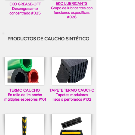
EKO LUBRICANTS
EKO GREASE-OFF
Grupo de lubricantes con
Desengrasante
funciones específicas
concentrado #025
#026
PRODUCTOS DE CAUCHO SINTÉTICO
TERMO CAUCHO
TAPETE TERMO CAUCHO
En rollo de 1m ancho
Tapetes modulares
múltiples espesores #101
lisos o perforados #102