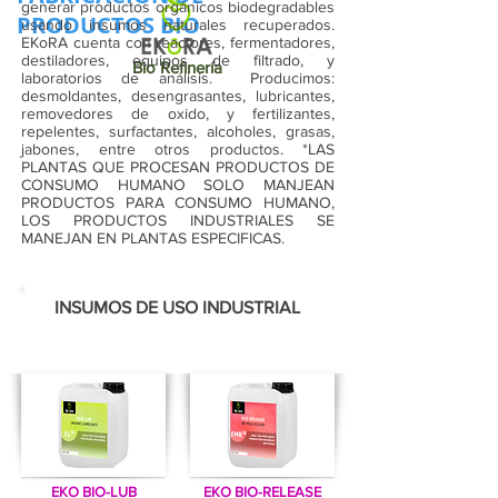
generar productos orgánicos biodegradables
PRODUCTOS BIO
usando insumos naturales recuperados.
EKoRA cuenta con reactores, fermentadores,
destiladores, equipos de filtrado, y
Bio Refinería
laboratorios de análisis. Producimos:
desmoldantes, desengrasantes, lubricantes,
removedores de oxido, y fertilizantes,
repelentes, surfactantes, alcoholes, grasas,
jabones, entre otros productos. *LAS
PLANTAS QUE PROCESAN PRODUCTOS DE
CONSUMO HUMANO SOLO MANJEAN
PRODUCTOS PARA CONSUMO HUMANO,
LOS PRODUCTOS INDUSTRIALES SE
MANEJAN EN PLANTAS ESPECIFICAS.
INSUMOS DE USO INDUSTRIAL
EKO BIO-LUB
EKO BIO-RELEASE