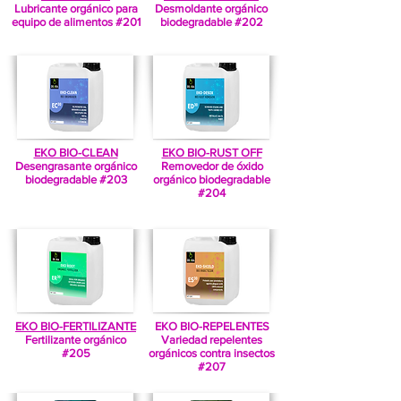
Lubricante orgánico para
Desmoldante orgánico
equipo de alimentos #201
biodegradable #202
EKO BIO-CLEAN
EKO BIO-RUST OFF
Desengrasante orgánico
Removedor de óxido
biodegradable #203
orgánico biodegradable
#204
EKO BIO-FERTILIZANTE
EKO BIO-REPELENTES
Fertilizante orgánico
Variedad repelentes
#205
orgánicos contra insectos
#207