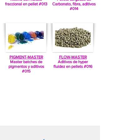
fraccional en pellet #013
Carbonato, fibra, aditivos
#014
PIGMENT-MASTER
FLOW-MASTER
Master batches de
Aditivos de hyper
pigmentos y aditivos
fluidez en pellets #016
#015