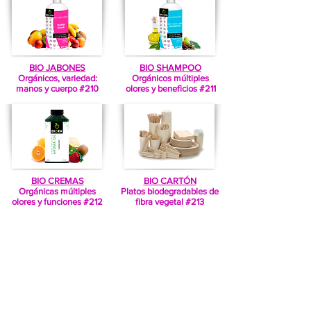
BIO JABONES
BIO SHAMPOO
Orgánicos, variedad:
Orgánicos múltiples
manos y cuerpo #210
olores y beneficios #211
BIO CREMAS
BIO CARTÓN
Orgánicas múltiples
Platos biodegradables de
olores y funciones #212
fibra vegetal #213