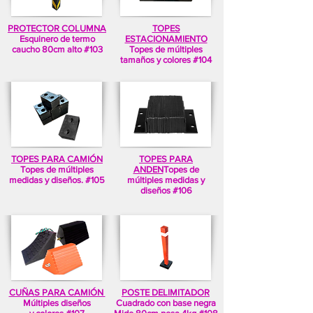
PROTECTOR COLUMNA
TOPES
Esquinero de termo
ESTACIONAMIENTO
caucho 80cm alto #103
Topes de múltiples
tamaños y colores #104
TOPES PARA CAMIÓN
TOPES PARA
Topes de múltiples
ANDEN
Topes de
medidas y diseños. #105
múltiples medidas y
diseños #106
CUÑAS PARA CAMIÓN
POSTE DELIMITADOR
Múltiples diseños
Cuadrado con base negra